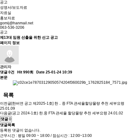
공고
성명서/보도자료
자료실
홍보자료
gomij@hanmail.net
063-536-3206
공고
제13대 임원 선출을 위한 선고 공고
페이지 정보
관리자
댓글 0건
Hit 990회
Date 25-01-24 10:39
본문
목록
이전글
[한버연 공고 제2025-1호] 한 ․ 중 FTA 관세율할당물량 추천 세부요령
25.01.09
다음글
(공고 2024-1호) 한.중 FTA 관세율 할당물량 추천 세부요령
24.01.02
댓글
0
댓글목록
등록된 댓글이 없습니다.
근무시간 : 평일 09:00 ~ 18:00 / 점심시간 : 12:00~13:00