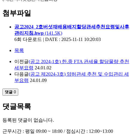
첨부파일
공고2024_2호버섯재배용배지할당관세추천요령및사후
관리지침.hwp
(141.5K)
6회 다운로드 | DATE : 2025-11-11 10:20:03
목록
이전글
(공고 2024-1호) 한.중 FTA 관세율 할당물량 추천
세부요령
24.01.02
다음글
(공고 제2024-3호) 양허관세 추천 및 수입관리 세
부요령
24.01.09
댓글
0
댓글목록
등록된 댓글이 없습니다.
근무시간 : 평일 09:00 ~ 18:00 / 점심시간 : 12:00~13:00