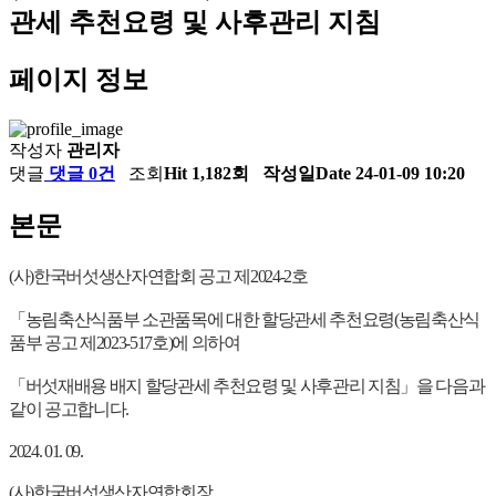
관세 추천요령 및 사후관리 지침
페이지 정보
작성자
관리자
댓글
댓글 0건
조회
Hit 1,182회
작성일
Date 24-01-09 10:20
본문
(사)한국버섯생산자연합회 공고 제2024-2호
「농림축산식품부 소관품목에 대한 할당관세 추천요령(농림축산식
품부 공고 제2023-517호)에 의하여
「버섯재배용 배지 할당관세 추천요령 및 사후관리 지침」을 다음과
같이 공고합니다.
2024. 01. 09.
(사)한국버섯생산자연합회장