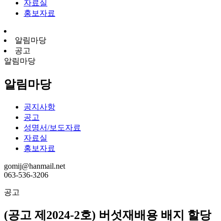
자료실
홍보자료
알림마당
공고
알림마당
알림마당
공지사항
공고
성명서/보도자료
자료실
홍보자료
gomij@hanmail.net
063-536-3206
공고
(공고 제2024-2호) 버섯재배용 배지 할당