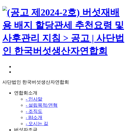
사단법인 한국버섯생산자연합회
연합회소개
- 인사말
- 설립목적/연혁
- 조직도
- BI소개
- 오시는 길
버섯자조금