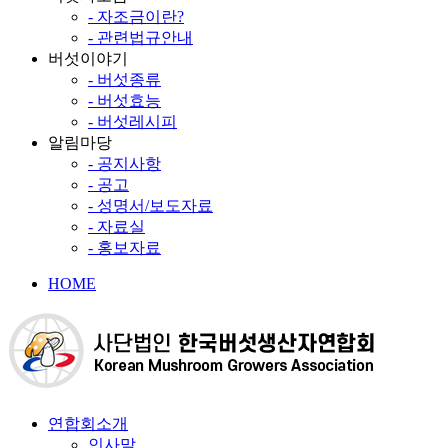
- 자조금이란?
- 관련법규안내
버섯이야기
- 버섯종류
- 버섯효능
- 버섯레시피
알림마당
- 공지사항
- 공고
- 성명서/보도자료
- 자료실
- 홍보자료
HOME
연합회소개
인사말